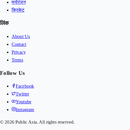
मनोरंजन
क्रिकेट
लिंक
About Us
Contact
Privacy
Terms
Follow Us
Facebook
Twitter
Youtube
Instagram
©
2026
Public Asia. All rights reserved.